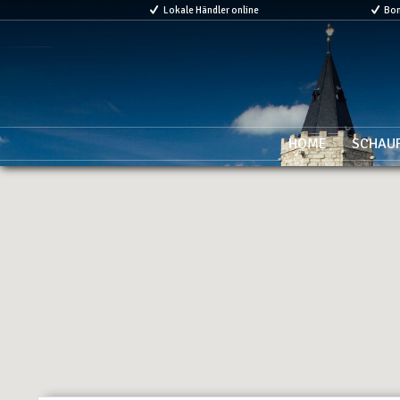
Lokale Händler online
Bo
HOME
SCHAU