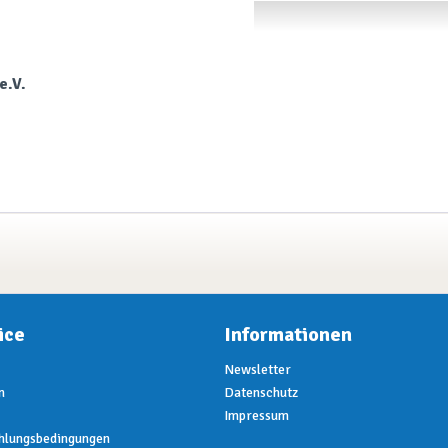
e.V.
ice
Informationen
Newsletter
n
Datenschutz
Impressum
hlungsbedingungen