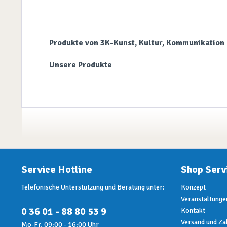
Produkte von 3K-Kunst, Kultur, Kommunikation 
Unsere Produkte
Service Hotline
Shop Serv
Telefonische Unterstützung und Beratung unter:
Konzept
Veranstaltunge
0 36 01 - 88 80 53 9
Kontakt
Versand und Za
Mo-Fr, 09:00 - 16:00 Uhr