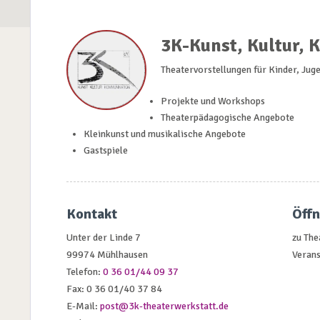
3K-Kunst, Kultur, 
Theatervorstellungen für Kinder, Ju
Projekte und Workshops
Theaterpädagogische Angebote
Kleinkunst und musikalische Angebote
Gastspiele
Kontakt
Öff
Unter der Linde 7
zu The
99974 Mühlhausen
Verans
Telefon:
0 36 01/44 09 37
Fax: 0 36 01/40 37 84
E-Mail:
post@3k-theaterwerkstatt.de