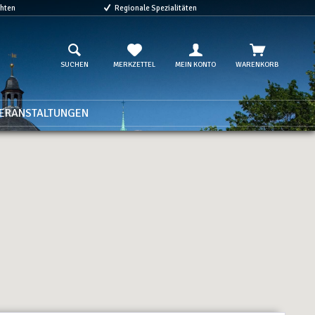
chten
Regionale Spezialitäten
SUCHEN
MERKZETTEL
MEIN KONTO
WARENKORB
ERANSTALTUNGEN