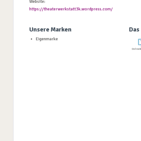
Website:
https://theaterwerkstatt3k.wordpress.com/
Unsere Marken
Das 
Eigenmarke
Onlineb