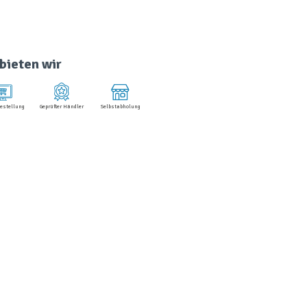
bieten wir
estellung
Geprüfter Händler
Selbstabholung