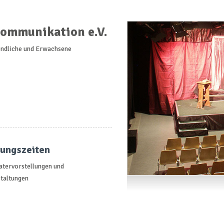
Kommunikation e.V.
gendliche und Erwachsene
nungszeiten
atervorstellungen und
taltungen