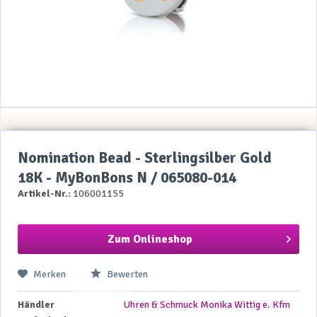
Nomination Bead - Sterlingsilber Gold
18K - MyBonBons N / 065080-014
Artikel-Nr.:
106001155
Zum Onlineshop
Merken
Bewerten
Händler
Uhren & Schmuck Monika Wittig e. Kfm