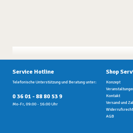
Service Hotline
Shop Serv
Telefonische Unterstützung und Beratung unter:
Konzept
Veranstaltunge
0 36 01 - 88 80 53 9
Kontakt
Versand und Za
Mo-Fr, 09:00 - 16:00 Uhr
Widerrufsrech
AGB