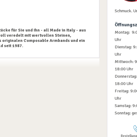
Schmuck. U
Öffnungsz
e für Sie und Ihn - all Made in Italy - aus
Montag: 9:0
oll veredelt mit wertvollen Steinen,
Uhr
es originalen Composable Armbands und ein
d seit 1987.
Dienstag: 9
Uhr
Mittwoch: 9
18:00 Uhr
Donnerstag:
18:00 Uhr
Freitag: 9:
Uhr
Samstag: 9:
Sonntag: ge
Bestellung