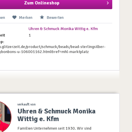
Zum Onlineshop
hen
Merken
Bewerten
Uhren & Schmuck Monika Wittig e. Kfm
eit
1
p:
.glitzerzeit.de/product/schmuck/beads/bead-sterlingsilber-
ybonbons-u-106001162.html&ref=mhl-marktplatz
verkauft von
Uhren & Schmuck Monika
Wittig e. Kfm
Familien Unternehmen seit 1930. Wir sind