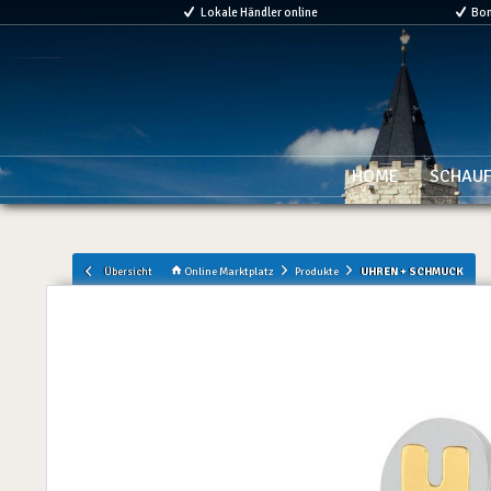
Lokale Händler online
Bo
HOME
SCHAUF
Übersicht
Online Marktplatz
Produkte
UHREN + SCHMUCK