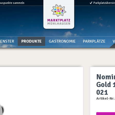
nuspunkte sammeln
Parkplatzübersi
ENSTER
PRODUKTE
GASTRONOMIE
PARKPLÄTZE
V
Nomin
Gold 
021
Artikel-Nr.