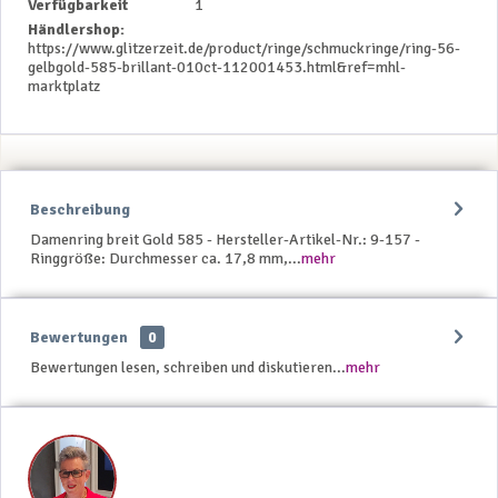
Verfügbarkeit
1
Händlershop:
https://www.glitzerzeit.de/product/ringe/schmuckringe/ring-56-
gelbgold-585-brillant-010ct-112001453.html&ref=mhl-
marktplatz
Beschreibung
Damenring breit Gold 585 - Hersteller-Artikel-Nr.: 9-157 -
Ringgröße: Durchmesser ca. 17,8 mm,...
mehr
Bewertungen
0
Bewertungen lesen, schreiben und diskutieren...
mehr