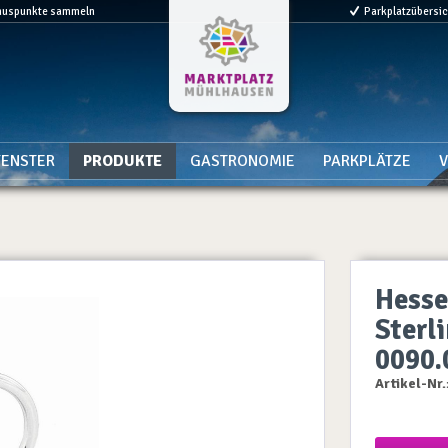
nuspunkte sammeln
Parkplatzübersi
ENSTER
PRODUKTE
GASTRONOMIE
PARKPLÄTZE
V
Hesse 
Sterli
0090.
Artikel-Nr.