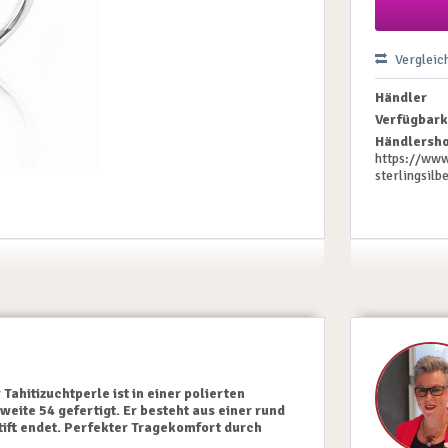
Vergleic
Händler
Verfügbark
Händlersho
https://www
sterlingsil
ahitizuchtperle ist in einer polierten
weite 54 gefertigt. Er besteht aus einer rund
ift endet. Perfekter Tragekomfort durch