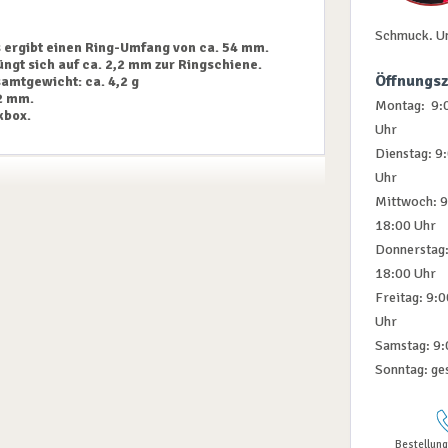
Schmuck. U
 ergibt einen Ring-Umfang von ca. 54 mm.
üngt sich auf ca. 2,2 mm zur Ringschiene.
Öffnungsz
samtgewicht: ca. 4,2 g
,2 mm.
Montag: 9:0
kbox.
Uhr
Dienstag: 9
Uhr
Mittwoch: 9
18:00 Uhr
Donnerstag:
18:00 Uhr
Freitag: 9:
Uhr
Samstag: 9:
Sonntag: ge
Bestellung