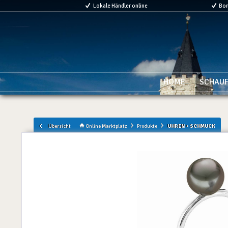
Lokale Händler online
Bo
HOME
SCHAUF
Übersicht
Online Marktplatz
Produkte
UHREN + SCHMUCK