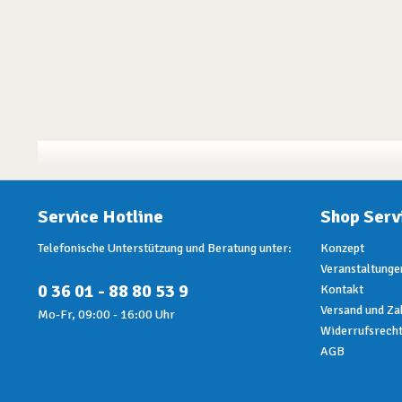
Service Hotline
Shop Serv
Telefonische Unterstützung und Beratung unter:
Konzept
Veranstaltunge
0 36 01 - 88 80 53 9
Kontakt
Versand und Za
Mo-Fr, 09:00 - 16:00 Uhr
Widerrufsrech
AGB