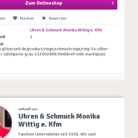
Zum Onlineshop
hen
Merken
Bewerten
Uhren & Schmuck Monika Wittig e. Kfm
eit
1
p:
.glitzerzeit.de/product/ringe/schmuckringe/ring-54-silber-
ber-tahitiperle-grau-112002868.html&ref=mhl-marktplatz
verkauft von
Uhren & Schmuck Monika
Wittig e. Kfm
Familien Unternehmen seit 1930. Wir sind