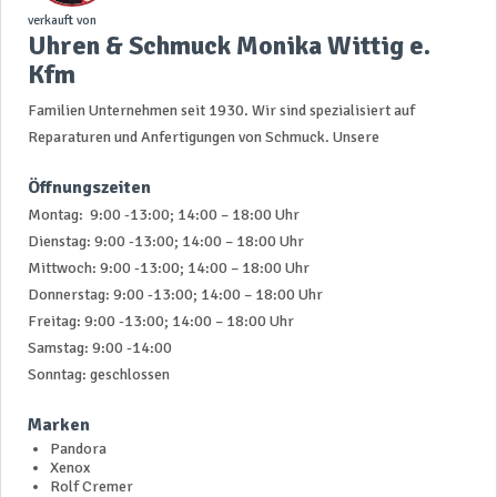
verkauft von
Uhren & Schmuck Monika Wittig e.
Kfm
Familien Unternehmen seit 1930. Wir sind spezialisiert auf
Reparaturen und Anfertigungen von Schmuck. Unsere
Öffnungszeiten
Montag: 9:00 -13:00; 14:00 – 18:00 Uhr
Dienstag: 9:00 -13:00; 14:00 – 18:00 Uhr
Mittwoch: 9:00 -13:00; 14:00 – 18:00 Uhr
Donnerstag: 9:00 -13:00; 14:00 – 18:00 Uhr
Freitag: 9:00 -13:00; 14:00 – 18:00 Uhr
Samstag: 9:00 -14:00
Sonntag: geschlossen
Marken
Pandora
Xenox
Rolf Cremer