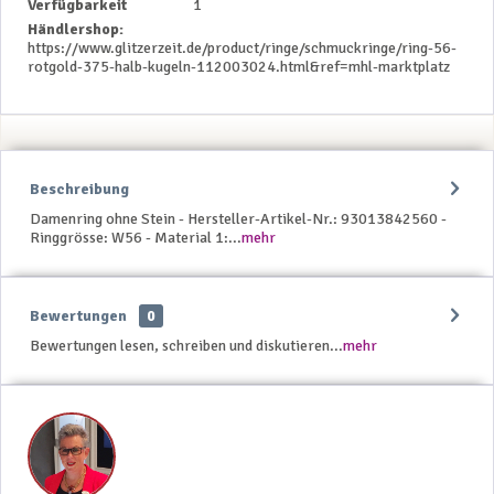
Verfügbarkeit
1
Händlershop:
https://www.glitzerzeit.de/product/ringe/schmuckringe/ring-56-
rotgold-375-halb-kugeln-112003024.html&ref=mhl-marktplatz
Beschreibung
Damenring ohne Stein - Hersteller-Artikel-Nr.: 93013842560 -
Ringgrösse: W56 - Material 1:...
mehr
Bewertungen
0
Bewertungen lesen, schreiben und diskutieren...
mehr