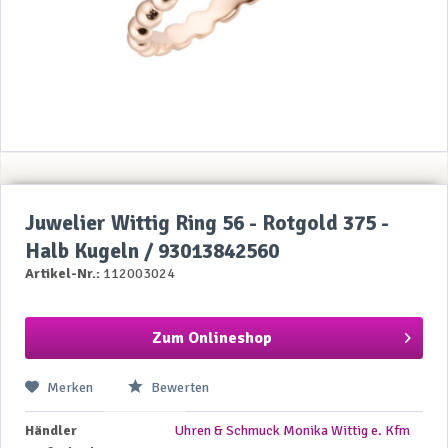
Juwelier Wittig Ring 56 - Rotgold 375 -
Halb Kugeln / 93013842560
Artikel-Nr.:
112003024
Zum Onlineshop
Merken
Bewerten
Händler
Uhren & Schmuck Monika Wittig e. Kfm