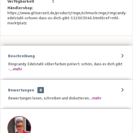
Verfügbarkeit
1
Händlershop:
https://www.glitzerzeit.de/product/ringe/schmuckringe/ringcandy-
edelstahl-schoen-dass-es-dich-gibt-112003046.html&ref=mhl-
marktplatz
Beschreibung
Ringcandy Edelstahl silberfarben poliert: schön, dass es dich gibt
-...
mehr
Bewertungen
0
Bewertungen lesen, schreiben und diskutieren...
mehr