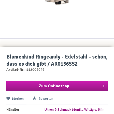
Blumenkind Ringcandy - Edelstahl - schön,
dass es dich gibt / AR0156SS2
Artikel-Nr.:
112003046
Zum Onlineshop
Merken
Bewerten
Händler
Uhren & Schmuck Monika Wittig e. Kfm