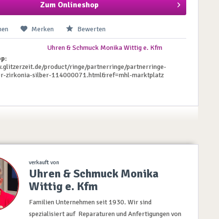
Zum Onlineshop
hen
Merken
Bewerten
Uhren & Schmuck Monika Wittig e. Kfm
p:
.glitzerzeit.de/product/ringe/partnerringe/partnerringe-
ber-zirkonia-silber-114000071.html&ref=mhl-marktplatz
verkauft von
Uhren & Schmuck Monika
Wittig e. Kfm
Familien Unternehmen seit 1930. Wir sind
spezialisiert auf Reparaturen und Anfertigungen von