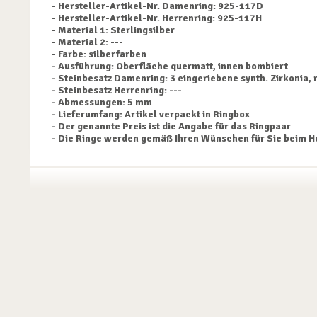
- Hersteller-Artikel-Nr. Damenring: 925-117D
- Hersteller-Artikel-Nr. Herrenring: 925-117H
- Material 1: Sterlingsilber
- Material 2: ---
- Farbe: silberfarben
- Ausführung: Oberfläche quermatt, innen bombiert
- Steinbesatz Damenring: 3 eingeriebene synth. Zirkonia, 
- Steinbesatz Herrenring: ---
- Abmessungen: 5 mm
- Lieferumfang: Artikel verpackt in Ringbox
- Der genannte Preis ist die Angabe für das Ringpaar
- Die Ringe werden gemäß Ihren Wünschen für Sie beim He