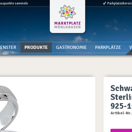
nuspunkte sammeln
Parkplatzübersi
ENSTER
PRODUKTE
GASTRONOMIE
PARKPLÄTZE
V
Schwa
Sterli
925-1
Artikel-Nr.