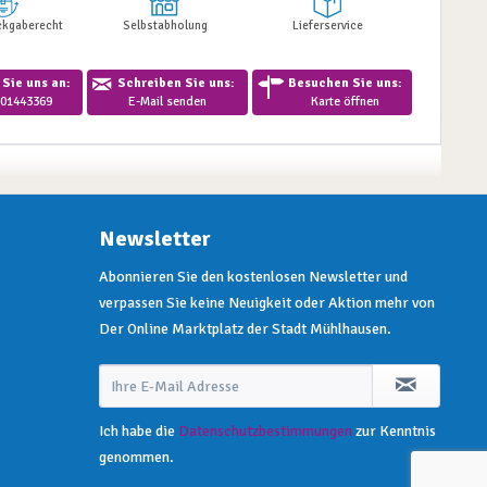
ckgaberecht
Selbstabholung
Lieferservice
Sie uns an:
Schreiben Sie uns:
Besuchen Sie uns:
01443369
E-Mail senden
Karte öffnen
Newsletter
Abonnieren Sie den kostenlosen Newsletter und
verpassen Sie keine Neuigkeit oder Aktion mehr von
Der Online Marktplatz der Stadt Mühlhausen.
Ich habe die
Datenschutzbestimmungen
zur Kenntnis
genommen.