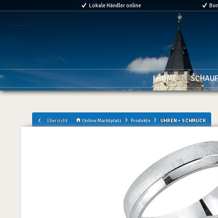
Lokale Händler online
Bo
HOME
SCHAUF
Übersicht
Online Marktplatz
Produkte
UHREN + SCHMUCK