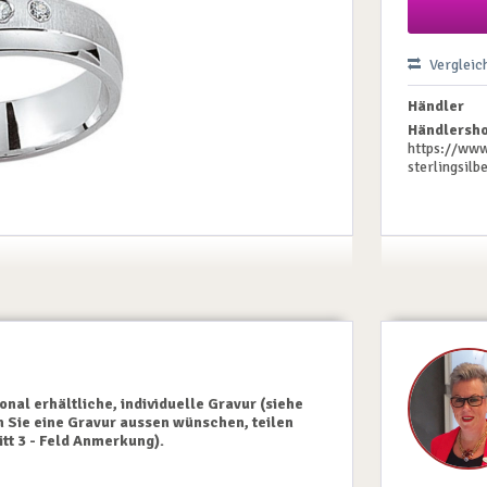
Vergleic
Händler
Händlersho
https://www
sterlingsil
onal erhältliche, individuelle Gravur (siehe
n Sie eine Gravur aussen wünschen, teilen
itt 3 - Feld Anmerkung).