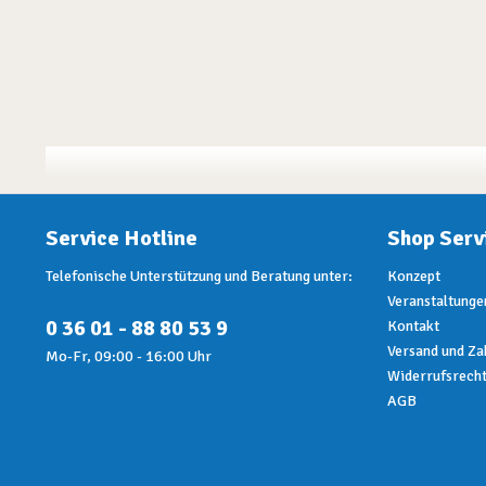
Service Hotline
Shop Serv
Telefonische Unterstützung und Beratung unter:
Konzept
Veranstaltunge
0 36 01 - 88 80 53 9
Kontakt
Versand und Za
Mo-Fr, 09:00 - 16:00 Uhr
Widerrufsrech
AGB