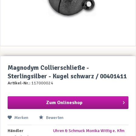
Magnodym Collierschließe -
Sterlingsilber - Kugel schwarz / 00401411
Artikel-Nr.:
117000024
Zum Onlineshop
Merken
Bewerten
Händler
Uhren & Schmuck Monika Wittig e. Kfm