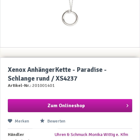
Xenox AnhängerKette - Paradise -
Schlange rund / XS4237
Artikel-Nr.:
201001401
Zum Onlineshop
Merken
Bewerten
Händler
Uhren & Schmuck Monika Wittig e. Kfm