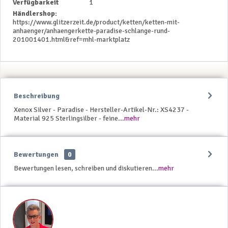
Verfügbarkeit
1
Händlershop:
https://www.glitzerzeit.de/product/ketten/ketten-mit-
anhaenger/anhaengerkette-paradise-schlange-rund-
201001401.html&ref=mhl-marktplatz
Beschreibung
Xenox Silver - Paradise - Hersteller-Artikel-Nr.: XS4237 -
Material 925 Sterlingsilber - feine...
mehr
Bewertungen
0
Bewertungen lesen, schreiben und diskutieren...
mehr