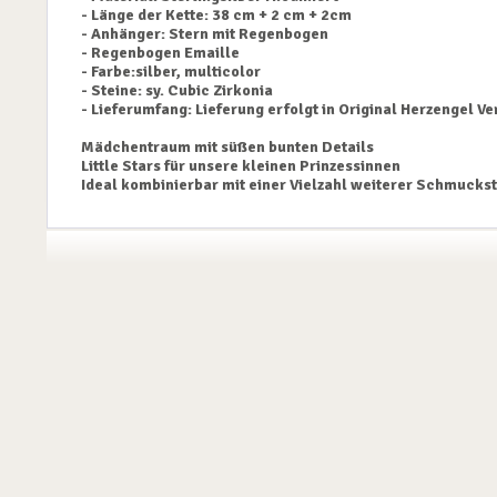
- Länge der Kette: 38 cm + 2 cm + 2cm
- Anhänger: Stern mit Regenbogen
- Regenbogen Emaille
- Farbe:silber, multicolor
- Steine: sy. Cubic Zirkonia
- Lieferumfang: Lieferung erfolgt in Original Herzengel V
Mädchentraum mit süßen bunten Details
Little Stars für unsere kleinen Prinzessinnen
Ideal kombinierbar mit einer Vielzahl weiterer Schmucks