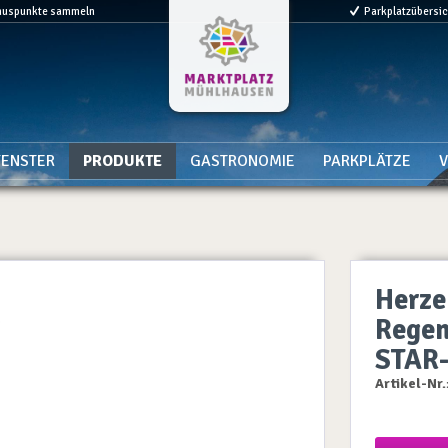
nuspunkte sammeln
Parkplatzübersi
ENSTER
PRODUKTE
GASTRONOMIE
PARKPLÄTZE
V
Herze
Regen
STAR
Artikel-Nr.