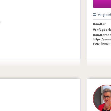
Vergleic
Händler
Verfügbark
Händlersho
https://www
regenbogen