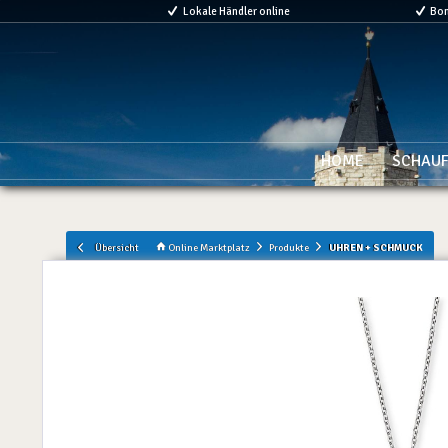
Lokale Händler online
Bo
HOME
SCHAUF
Übersicht
Online Marktplatz
Produkte
UHREN + SCHMUCK