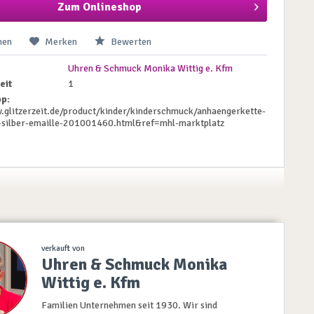
Zum Onlineshop
hen
Merken
Bewerten
Uhren & Schmuck Monika Wittig e. Kfm
eit
1
p:
.glitzerzeit.de/product/kinder/kinderschmuck/anhaengerkette-
-silber-emaille-201001460.html&ref=mhl-marktplatz
verkauft von
Uhren & Schmuck Monika
Wittig e. Kfm
Familien Unternehmen seit 1930. Wir sind