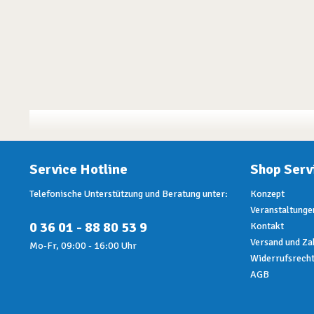
Service Hotline
Shop Serv
Telefonische Unterstützung und Beratung unter:
Konzept
Veranstaltunge
0 36 01 - 88 80 53 9
Kontakt
Versand und Za
Mo-Fr, 09:00 - 16:00 Uhr
Widerrufsrech
AGB