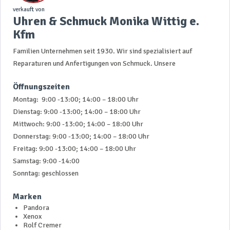
verkauft von
Uhren & Schmuck Monika Wittig e.
Kfm
Familien Unternehmen seit 1930. Wir sind spezialisiert auf
Reparaturen und Anfertigungen von Schmuck. Unsere
Öffnungszeiten
Montag: 9:00 -13:00; 14:00 – 18:00 Uhr
Dienstag: 9:00 -13:00; 14:00 – 18:00 Uhr
Mittwoch: 9:00 -13:00; 14:00 – 18:00 Uhr
Donnerstag: 9:00 -13:00; 14:00 – 18:00 Uhr
Freitag: 9:00 -13:00; 14:00 – 18:00 Uhr
Samstag: 9:00 -14:00
Sonntag: geschlossen
Marken
Pandora
Xenox
Rolf Cremer