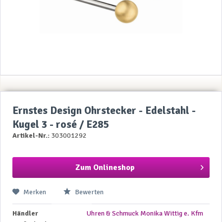
Ernstes Design Ohrstecker - Edelstahl -
Kugel 3 - rosé / E285
Artikel-Nr.:
303001292
Zum Onlineshop
Merken
Bewerten
Händler
Uhren & Schmuck Monika Wittig e. Kfm