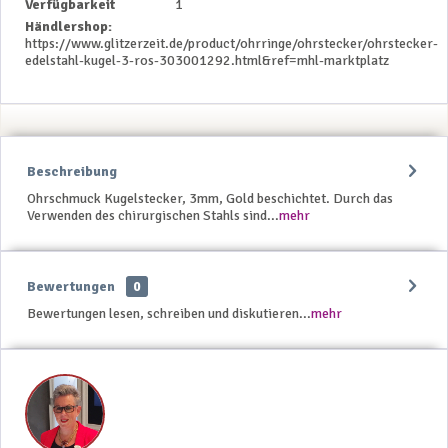
Verfügbarkeit
1
Händlershop:
https://www.glitzerzeit.de/product/ohrringe/ohrstecker/ohrstecker-
edelstahl-kugel-3-ros-303001292.html&ref=mhl-marktplatz
Beschreibung
Ohrschmuck Kugelstecker, 3mm, Gold beschichtet. Durch das
Verwenden des chirurgischen Stahls sind...
mehr
Bewertungen
0
Bewertungen lesen, schreiben und diskutieren...
mehr