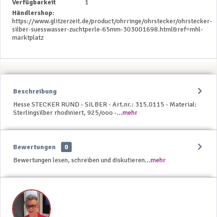
Verfügbarkeit
1
Händlershop:
https://www.glitzerzeit.de/product/ohrringe/ohrstecker/ohrstecker-
silber-suesswasser-zuchtperle-65mm-303001698.html&ref=mhl-
marktplatz
Beschreibung
Hesse STECKER RUND - SILBER - Art.nr.: 315.0115 - Material:
Sterlingsilber rhodiniert, 925/ooo -...
mehr
Bewertungen
0
Bewertungen lesen, schreiben und diskutieren...
mehr