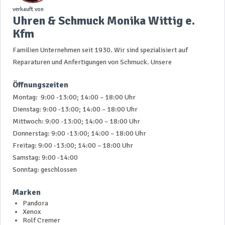
verkauft von
Uhren & Schmuck Monika Wittig e.
Kfm
Familien Unternehmen seit 1930. Wir sind spezialisiert auf
Reparaturen und Anfertigungen von Schmuck. Unsere
Öffnungszeiten
Montag: 9:00 -13:00; 14:00 – 18:00 Uhr
Dienstag: 9:00 -13:00; 14:00 – 18:00 Uhr
Mittwoch: 9:00 -13:00; 14:00 – 18:00 Uhr
Donnerstag: 9:00 -13:00; 14:00 – 18:00 Uhr
Freitag: 9:00 -13:00; 14:00 – 18:00 Uhr
Samstag: 9:00 -14:00
Sonntag: geschlossen
Marken
Pandora
Xenox
Rolf Cremer