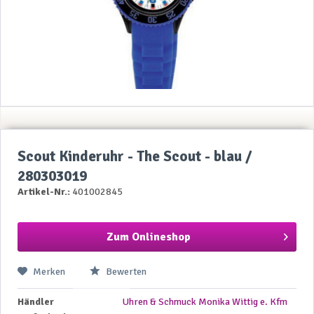
Scout Kinderuhr - The Scout - blau /
280303019
Artikel-Nr.:
401002845
Zum Onlineshop
Merken
Bewerten
Händler
Uhren & Schmuck Monika Wittig e. Kfm