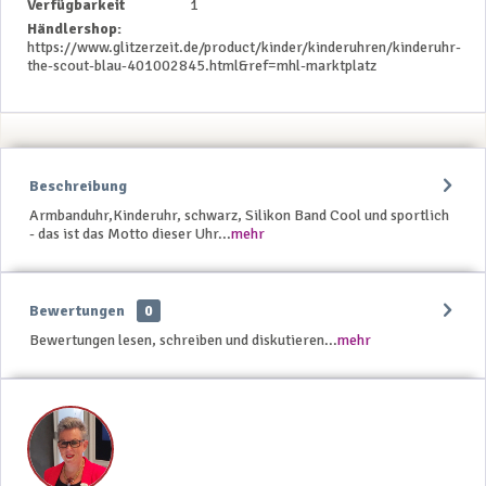
Verfügbarkeit
1
Händlershop:
https://www.glitzerzeit.de/product/kinder/kinderuhren/kinderuhr-
the-scout-blau-401002845.html&ref=mhl-marktplatz
Beschreibung
Armbanduhr,Kinderuhr, schwarz, Silikon Band Cool und sportlich
- das ist das Motto dieser Uhr...
mehr
Bewertungen
0
Bewertungen lesen, schreiben und diskutieren...
mehr