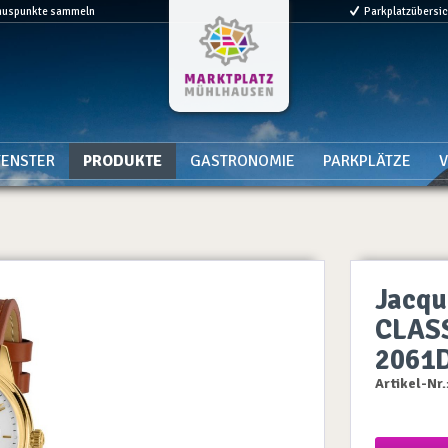
nuspunkte sammeln
Parkplatzübersi
ENSTER
PRODUKTE
GASTRONOMIE
PARKPLÄTZE
V
Jacqu
CLASS
2061
Artikel-Nr.