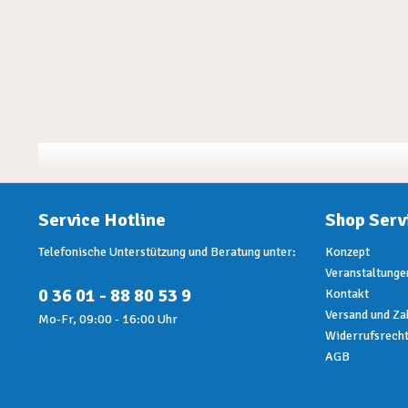
Service Hotline
Shop Serv
Telefonische Unterstützung und Beratung unter:
Konzept
Veranstaltunge
0 36 01 - 88 80 53 9
Kontakt
Versand und Za
Mo-Fr, 09:00 - 16:00 Uhr
Widerrufsrech
AGB