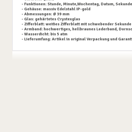
- Funktionen: Stunde, Minute,Wochentag, Datum, Sekund
- Gehäuse: massiv Edelstahl IP-gold
- Abmessungen: Ø 39 mm
- Glas: gehärtetes Crystexglas
- Zifferblatt: weißes Zifferblatt mit schwebender Sekunde
- Armband: hochwertiges, hellbraunes Lederband, Dorns
- Wasserdicht: bis 5 atm
- Lieferumfang: Artikel in original Verpackung und Garant