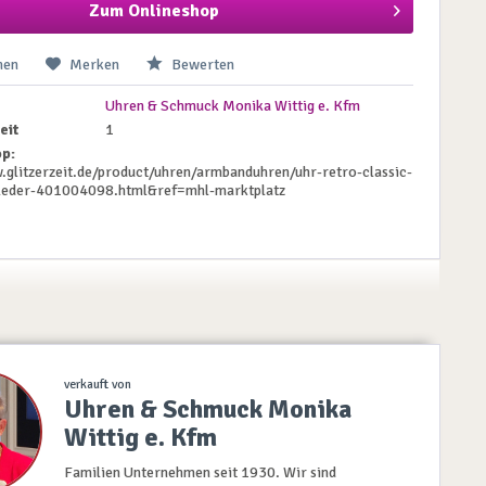
Zum Onlineshop
hen
Merken
Bewerten
Uhren & Schmuck Monika Wittig e. Kfm
eit
1
p:
.glitzerzeit.de/product/uhren/armbanduhren/uhr-retro-classic-
-leder-401004098.html&ref=mhl-marktplatz
verkauft von
Uhren & Schmuck Monika
Wittig e. Kfm
Familien Unternehmen seit 1930. Wir sind