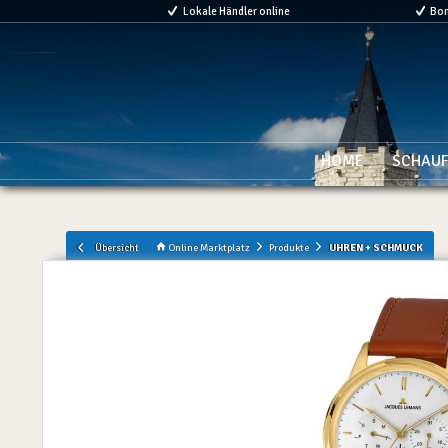
Lokale Händler online
Bo
HOME
SCHAUF
Übersicht
Online Marktplatz
Produkte
UHREN + SCHMUCK