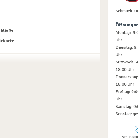
e
Schmuck. U
Öffnungsz
chließe
Montag: 9:0
Uhr
iekarte
Dienstag: 9
Uhr
Mittwoch: 9
18:00 Uhr
Donnerstag:
18:00 Uhr
Freitag: 9:
Uhr
Samstag: 9:
Sonntag: ge
Bestellung