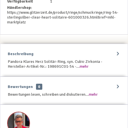
Verfügbarkeit
1
Händlershop:
https://www.glitzerzeit.de/product/ringe/schmuckringe/ring-54-
sterlingsilber-clear-heart-solitaire-601000326.html&ref=mhl-
marktplatz
Beschreibung
Pandora Klares Herz Solitär-Ring, syn. Cubic Zirkonia -
Hersteller-Artikel-Nr.: 198691C01-54 -...
mehr
Bewertungen
0
Bewertungen lesen, schreiben und diskutieren...
mehr