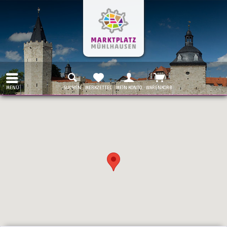
MENÜ
SUCHEN
MERKZETTEL
MEIN KONTO
WARENKORB