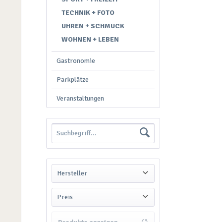
TECHNIK + FOTO
UHREN + SCHMUCK
WOHNEN + LEBEN
Gastronomie
Parkplätze
Veranstaltungen
Hersteller
Sanitätshaus & Medizintechnik E.W.Goethe e.K.
Preis