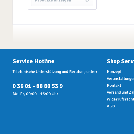
Produkte anzeigen
von
10,45 €
bis
10,65 €
Service Hotline
Shop Serv
Telefonische Unterstützung und Beratung unter:
Konzept
Veranstaltunge
0 36 01 - 88 80 53 9
Kontakt
Versand und Za
Mo-Fr, 09:00 - 16:00 Uhr
Widerrufsrech
AGB