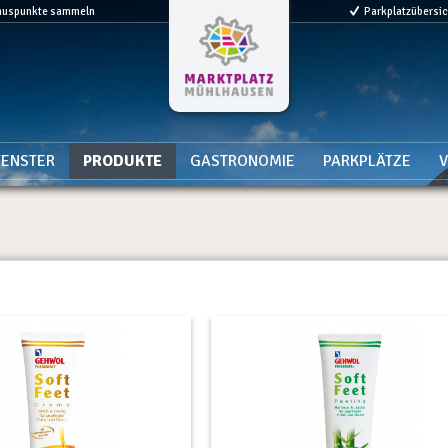
nuspunkte sammeln
Parkplatzübersi
ENSTER
PRODUKTE
GASTRONOMIE
PARKPLÄTZE
V