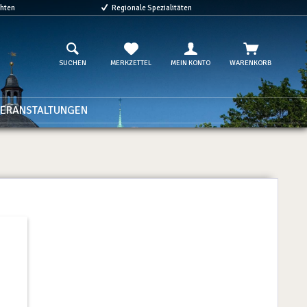
chten
Regionale Spezialitäten
SUCHEN
MERKZETTEL
MEIN KONTO
WARENKORB
ERANSTALTUNGEN